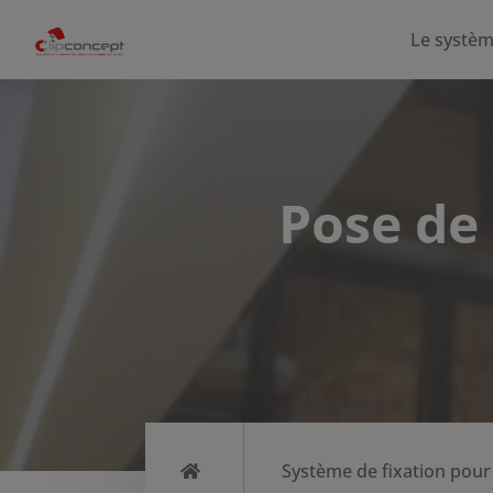
Le systè
Pose de 
Système de fixation pour