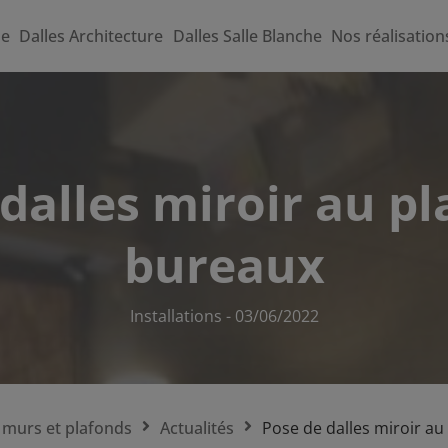
me
Dalles Architecture
Dalles Salle Blanche
Nos réalisation
dalles miroir au p
bureaux
Installations
-
03/06/2022
 murs et plafonds
Actualités
Pose de dalles miroir a