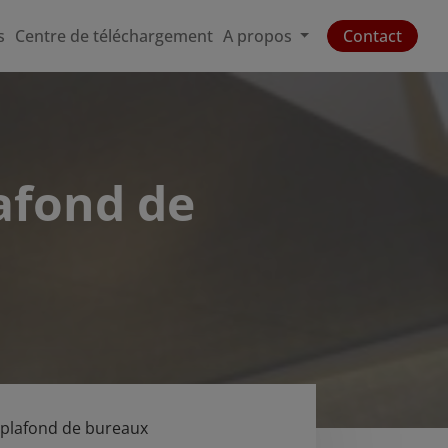
s
Centre de téléchargement
A propos
Contact
lafond de
u plafond de bureaux