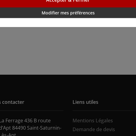
Modifier mes préférences
 contacter
Liens utiles
La Ferrage 436 B route
Mentions Légales
d’Apt 84490 Saint-Saturnin-
Demande de devis
Lès-Apt