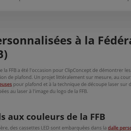
ersonnalisées à la Fédér
B)
e la FFB a été l'occasion pour ClipConcept de démontrer les i
tion de plafond. Un projet littéralement sur mesure, au cou
neuses
pour plafond et à la technique de découpe laser sur da
ées au laser à l'image du logo de la FFB.
s aux couleurs de la FFB
mière, des cassettes LED sont embarquées dans la
dalle pers