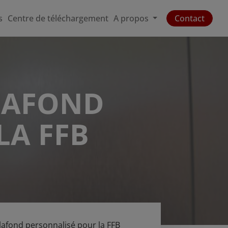
s
Centre de téléchargement
A propos
Contact
LAFOND
LA FFB
plafond personnalisé pour la FFB