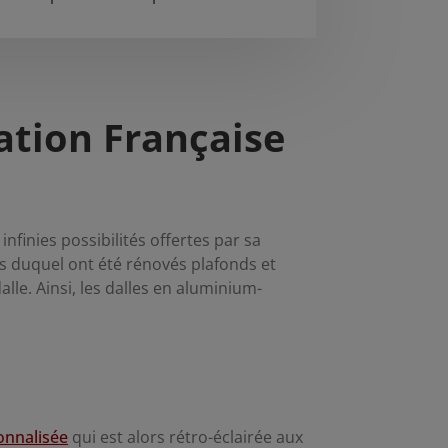
ation Française
nfinies possibilités offertes par sa
rs duquel ont été rénovés plafonds et
lle. Ainsi, les dalles en aluminium-
onnalisée
qui est alors rétro-éclairée aux