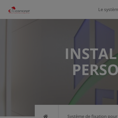
Le systè
INSTA
PERSO
Système de fixation pour