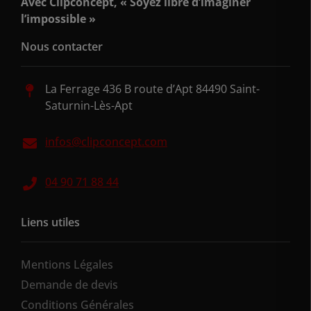
Avec Clipconcept, « Soyez libre d’imaginer
l’impossible »
Nous contacter
La Ferrage 436 B route d’Apt 84490 Saint-
Saturnin-Lès-Apt
infos@clipconcept.com
04 90 71 88 44
Liens utiles
Mentions Légales
Demande de devis
Conditions Générales