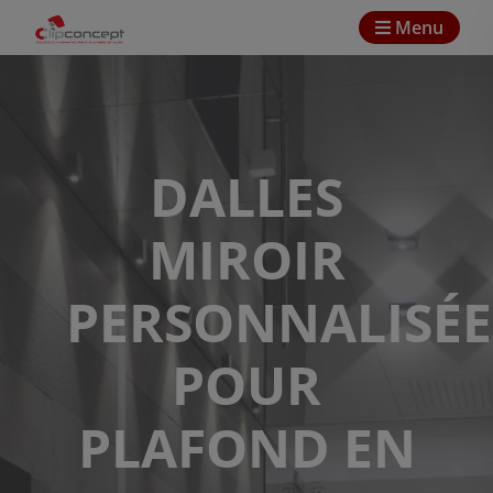
Menu
DALLES
MIROIR
PERSONNALISÉE
POUR
PLAFOND EN