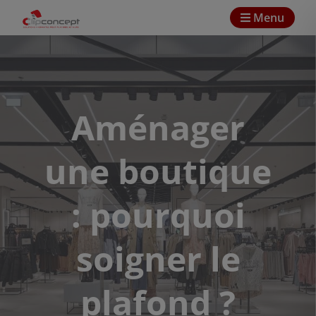
Menu
Aménager
une boutique
: pourquoi
soigner le
plafond ?