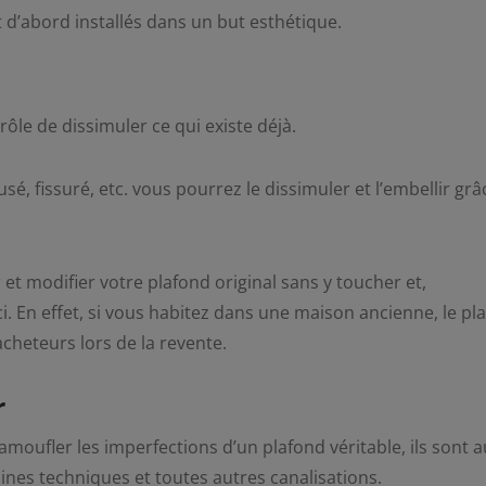
t d’abord installés dans un but esthétique.
rôle de dissimuler ce qui existe déjà.
 usé, fissuré, etc. vous pourrez le dissimuler et l’embellir grâ
et modifier votre plafond original sans y toucher et,
ci. En effet, si vous habitez dans une maison ancienne, le pl
acheteurs lors de la revente.
r
camoufler les imperfections d’un plafond véritable, ils sont a
aines techniques et toutes autres canalisations.