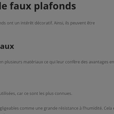
 de faux plafonds
 ont un intérêt décoratif. Ainsi, ils peuvent être
iaux
 en plusieurs matériaux ce qui leur confère des avantages e
utilisées, car ce sont les plus connues.
égligeables comme une grande résistance à l’humidité. Cela 