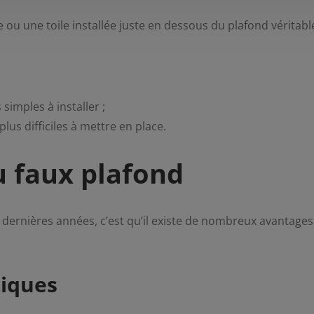
le ou une toile installée juste en dessous du plafond véritabl
simples à installer ;
lus difficiles à mettre en place.
u faux plafond
ernières années, c’est qu’il existe de nombreux avantages
tiques