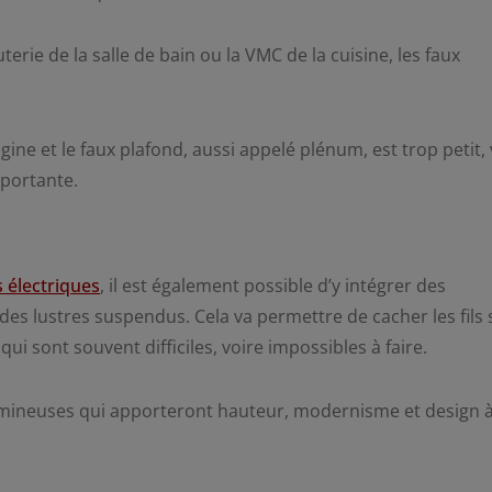
terie de la salle de bain ou la VMC de la cuisine, les faux
rigine et le faux plafond, aussi appelé plénum, est trop petit,
oportante.
 électriques
, il est également possible d’y intégrer des
des lustres suspendus. Cela va permettre de cacher les fils
qui sont souvent difficiles, voire impossibles à faire.
umineuses qui apporteront hauteur, modernisme et design 