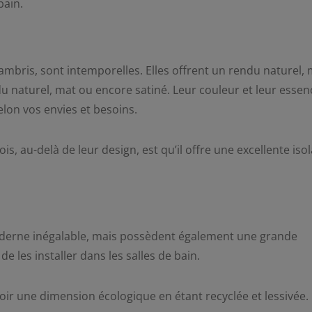
bain.
lambris, sont intemporelles. Elles offrent un rendu naturel, 
 naturel, mat ou encore satiné. Leur couleur et leur essen
lon vos envies et besoins.
s, au-delà de leur design, est qu’il offre une excellente iso
erne inégalable, mais possèdent également une grande
e les installer dans les salles de bain.
ir une dimension écologique en étant recyclée et lessivée.