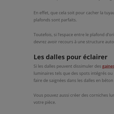
En effet, que cela soit pour cacher la tuyau
plafonds sont parfaits.
Toutefois, si l’espace entre le plafond d’o
devrez avoir recours à une structure aut
Les dalles pour éclairer
Si les dalles peuvent dissimuler des
gaines
luminaires tels que des spots intégrés ou 
faire de saignées dans les dalles en béton 
Vous pouvez aussi créer des corniches l
votre pièce.