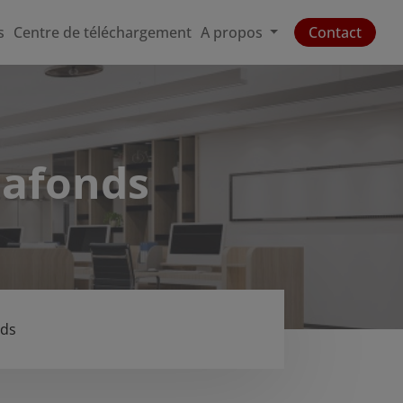
s
Centre de téléchargement
A propos
Contact
plafonds
nds