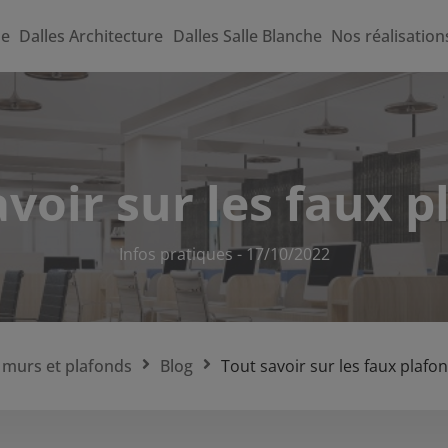
me
Dalles Architecture
Dalles Salle Blanche
Nos réalisation
voir sur les faux 
Infos pratiques
-
17/10/2022
 murs et plafonds
Blog
Tout savoir sur les faux plafo