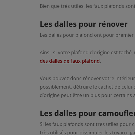
Bien que très utiles, les faux plafonds son
Les dalles pour rénover
Les dalles pour plafond ont pour premier 
Ainsi, si votre plafond d’origine est taché,
des dalles de faux plafond
.
Vous pouvez donc rénover votre intérieur 
possiblement, détruire le cachet de celui-
d’origine peut être un plus pour certains 
Les dalles pour camoufle
Si les faux plafonds sont très utiles pour 
très utilisés pour dissimuler les tuyaux, g