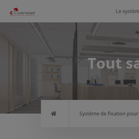
Le systè
Tout sa
Système de fixation pour