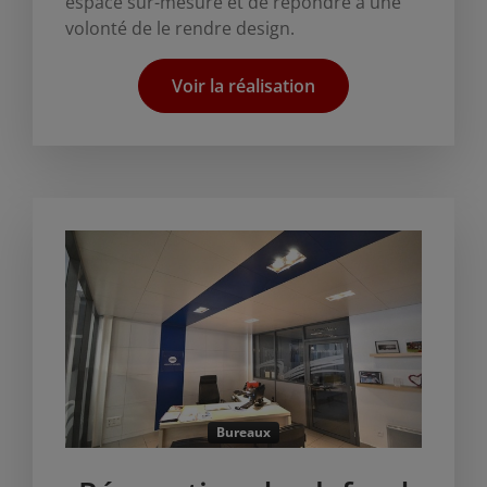
espace sur-mesure et de répondre à une
volonté de le rendre design.
Voir la réalisation
Bureaux