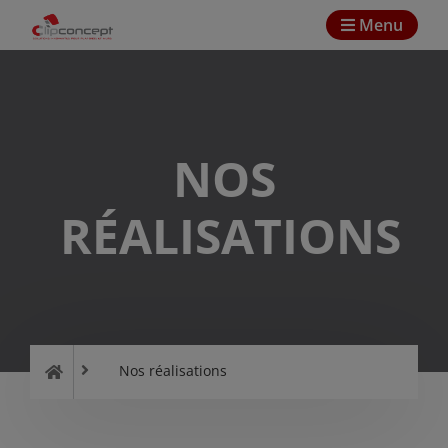
Menu
NOS
RÉALISATIONS
Nos réalisations