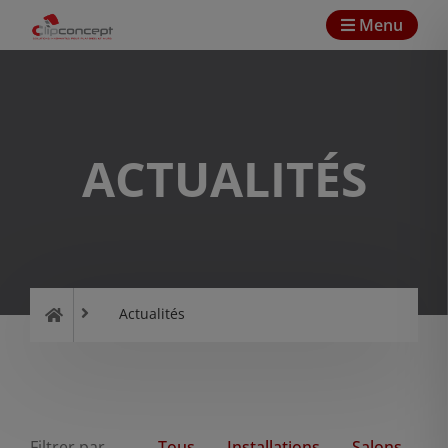
Menu
ACTUALITÉS
Actualités
Filtrer par
Tous
Installations
Salons