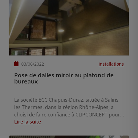
03/06/2022
Installations
Pose de dalles miroir au plafond de
bureaux
La société ECC Chapuis-Duraz, située à Salins
les Thermes, dans la région Rhône-Alpes, a
choisi de faire confiance à CLIPCONCEPT pour
Lire la suite
concevoir et réaliser les plafonds de leurs
bureaux.